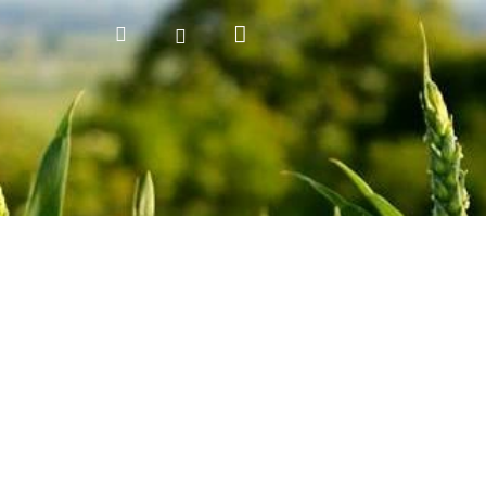
Nákupní
Hledat
Přihlášení
košík