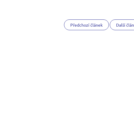
Předchozí článek
Další člá