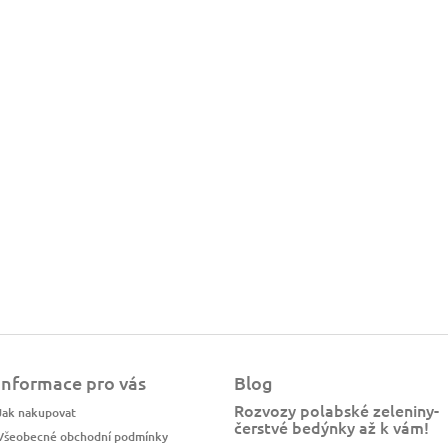
Informace pro vás
Blog
Rozvozy polabské zeleniny-
Jak nakupovat
čerstvé bedýnky až k vám!
Všeobecné obchodní podmínky