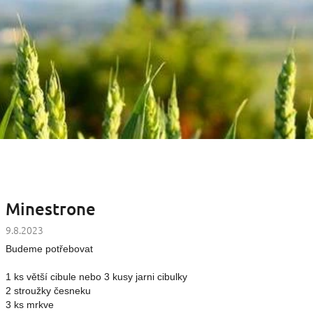
Minestrone
9.8.2023
Budeme potřebovat
1 ks větší cibule nebo 3 kusy jarni cibulky
2 stroužky česneku
3 ks mrkve