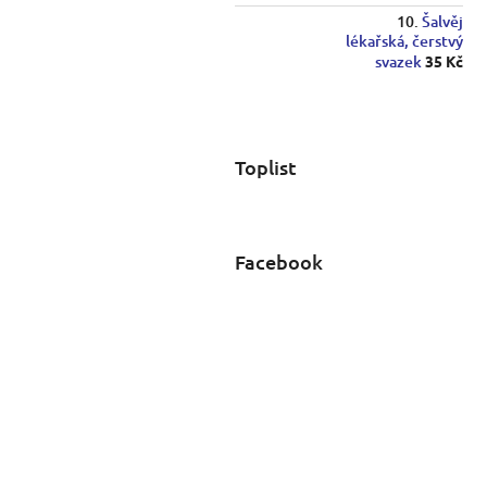
Šalvěj
lékařská, čerstvý
svazek
35 Kč
Toplist
Facebook