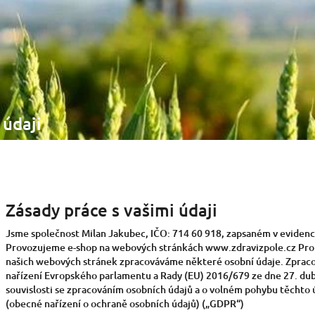
 údaji
Zásady práce s vašimi údaji
Jsme společnost Milan Jakubec, IČO: 714 60 918, zapsaném v eviden
Provozujeme e-shop na webových stránkách www.zdravizpole.cz Pro p
našich webových stránek zpracováváme některé osobní údaje. Zpraco
nařízení Evropského parlamentu a Rady (EU) 2016/679 ze dne 27. dub
souvislosti se zpracováním osobních údajů a o volném pohybu těchto 
(obecné nařízení o ochraně osobních údajů) („GDPR“)