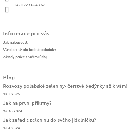
í
+420 723 664 767
Informace pro vás
Jak nakupovat
Všeobecné obchodní podmínky
Zásady práce s vašimi údaji
Blog
Rozvozy polabské zeleniny- čerstvé bedýnky až k vám!
18.3.2025
Jak na první příkrmy?
26.10.2024
Jak zařadit zeleninu do svého jídelníčku?
16.4.2024