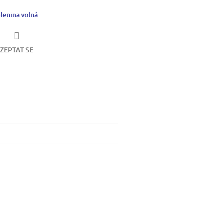
lenina volná
ZEPTAT SE
book