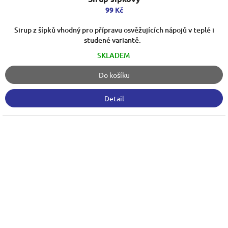
99 Kč
Sirup z šípků vhodný pro přípravu osvěžujících nápojů v teplé i
studené variantě.
SKLADEM
Do košíku
Detail