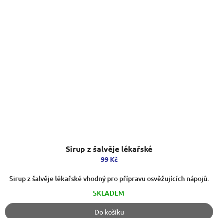
Sirup z šalvěje lékařské
99 Kč
Sirup z šalvěje lékařské vhodný pro přípravu osvěžujících nápojů.
SKLADEM
Do košíku