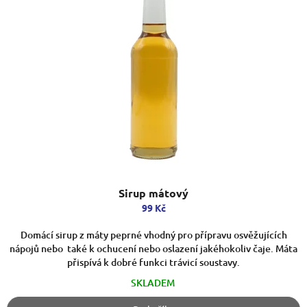
Sirup mátový
99 Kč
Domácí sirup z máty peprné vhodný pro přípravu osvěžujících
nápojů nebo také k ochucení nebo oslazení jakéhokoliv čaje. Máta
přispívá k dobré funkci trávicí soustavy.
SKLADEM