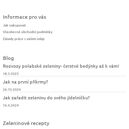
Informace pro vás
Jak nakupovat
Všeobecné obchodní podmínky
Zásady práce s vašimi údaji
Blog
Rozvozy polabské zeleniny- čerstvé bedýnky až k vám!
18.3.2025
Jak na první příkrmy?
26.10.2024
Jak zařadit zeleninu do svého jídelníčku?
16.4.2024
Zeleninové recepty