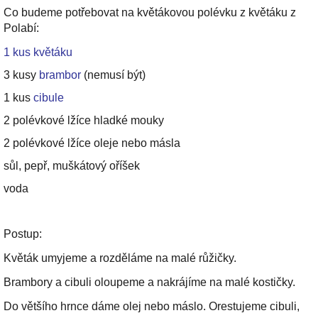
Co budeme potřebovat na květákovou polévku z květáku z
Polabí:
1 kus květáku
3 kusy
brambor
(nemusí být)
1 kus
cibule
2 polévkové lžíce hladké mouky
2 polévkové lžíce oleje nebo másla
sůl, pepř, muškátový oříšek
voda
Postup:
Květák umyjeme a rozděláme na malé růžičky.
Brambory a cibuli oloupeme a nakrájíme na malé kostičky.
Do většího hrnce dáme olej nebo máslo. Orestujeme cibuli,