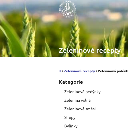
Přejít
na
obsah
Zeleninové recepty
Domů
/
Zeleninové recepty
/
Zeleninová polévk
P
Kategorie
Přeskočit
o
kategorie
s
Zeleninové bedýnky
t
Zelenina volná
r
a
Zeleninové směsi
n
Sirupy
n
í
Bylinky