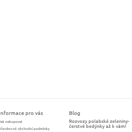
Informace pro vás
Blog
Rozvozy polabské zeleniny-
Jak nakupovat
čerstvé bedýnky až k vám!
Všeobecné obchodní podmínky