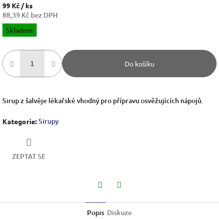
99 Kč
/ ks
88,39 Kč bez DPH
Měrná
Skladem
cena:
Do košíku
Sirup z šalvěje lékařské vhodný pro přípravu osvěžujících nápojů.
Sirupy
Kategorie
:
ZEPTAT SE
Twitter
Facebook
Popis
Diskuze