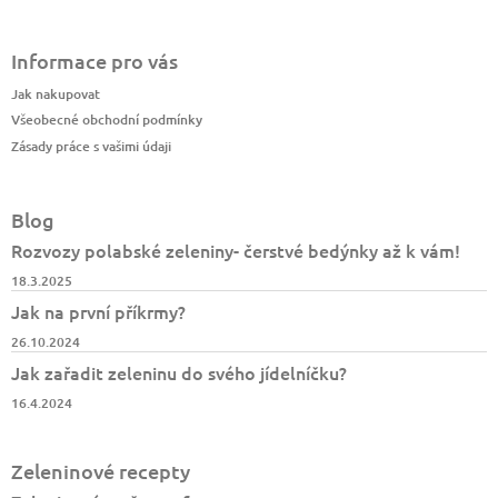
Informace pro vás
Jak nakupovat
Všeobecné obchodní podmínky
Zásady práce s vašimi údaji
Blog
Rozvozy polabské zeleniny- čerstvé bedýnky až k vám!
18.3.2025
Jak na první příkrmy?
26.10.2024
Jak zařadit zeleninu do svého jídelníčku?
16.4.2024
Zeleninové recepty