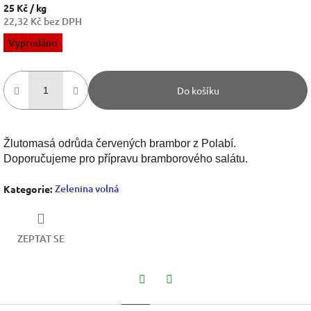
25 Kč
/ kg
22,32 Kč bez DPH
Měrná
Vyprodáno
cena:
Do košíku
Žlutomasá odrůda červených brambor z Polabí.
Doporučujeme pro přípravu bramborového salátu.
Zelenina volná
Kategorie
:
ZEPTAT SE
Twitter
Facebook