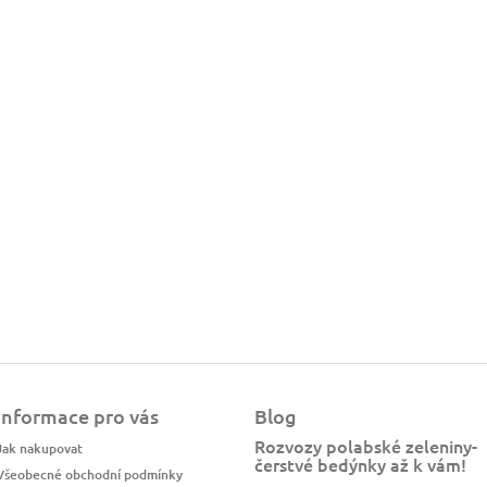
Informace pro vás
Blog
Rozvozy polabské zeleniny-
Jak nakupovat
čerstvé bedýnky až k vám!
Všeobecné obchodní podmínky