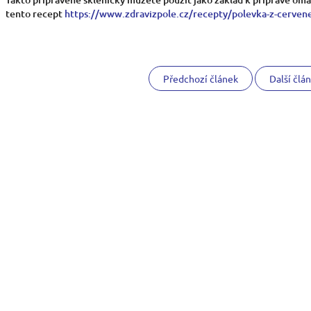
tento recept
https://www.zdravizpole.cz/recepty/polevka-z-cerven
Předchozí článek
Další člá