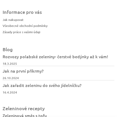
Informace pro vás
Jak nakupovat
Všeobecné obchodní podmínky
Zásady práce s vašimi údaji
Blog
Rozvozy polabské zeleniny- čerstvé bedýnky až k vám!
18.3.2025
Jak na první příkrmy?
26.10.2024
Jak zařadit zeleninu do svého jídelníčku?
16.4.2024
Zeleninové recepty
Zeleninová směs s tofu