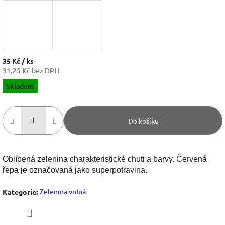
35 Kč
/ ks
31,25 Kč bez DPH
Měrná
Skladem
cena:
Do košíku
Oblíbená zelenina charakteristické chuti a barvy. Červená
řepa je označovaná jako superpotravina.
Zelenina volná
Kategorie
: