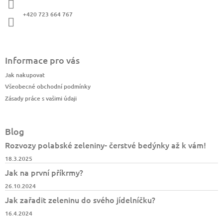
t
í
+420 723 664 767
Informace pro vás
Jak nakupovat
Všeobecné obchodní podmínky
Zásady práce s vašimi údaji
Blog
Rozvozy polabské zeleniny- čerstvé bedýnky až k vám!
18.3.2025
Jak na první příkrmy?
26.10.2024
Jak zařadit zeleninu do svého jídelníčku?
16.4.2024