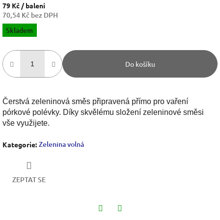
79 Kč
/ balení
70,54 Kč bez DPH
Měrná
Skladem
cena:
Do košíku
Čerstvá zeleninová směs připravená přímo pro vaření
pórkové polévky. Díky skvělému složení zeleninové směsi
vše využijete.
Zelenina volná
Kategorie
:
ZEPTAT SE