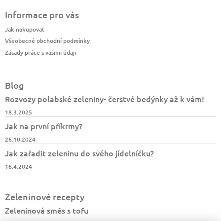
Informace pro vás
Jak nakupovat
Všeobecné obchodní podmínky
Zásady práce s vašimi údaji
Blog
Rozvozy polabské zeleniny- čerstvé bedýnky až k vám!
18.3.2025
Jak na první příkrmy?
26.10.2024
Jak zařadit zeleninu do svého jídelníčku?
16.4.2024
Zeleninové recepty
Zeleninová směs s tofu