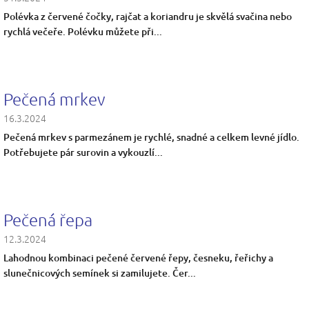
Polévka z červené čočky, rajčat a koriandru je skvělá svačina nebo
rychlá večeře. Polévku můžete při...
Pečená mrkev
16.3.2024
Pečená mrkev s parmezánem je rychlé, snadné a celkem levné jídlo.
Potřebujete pár surovin a vykouzlí...
Pečená řepa
12.3.2024
Lahodnou kombinaci pečené červené řepy, česneku, řeřichy a
slunečnicových semínek si zamilujete. Čer...