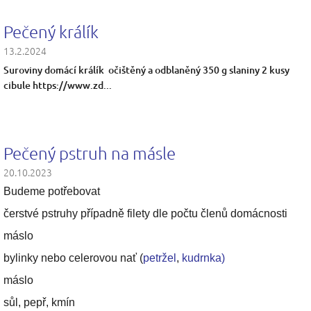
Pečený králík
13.2.2024
Suroviny domácí králík očištěný a odblaněný 350 g slaniny 2 kusy
cibule https://www.zd...
Pečený pstruh na másle
20.10.2023
Budeme potřebovat
čerstvé pstruhy případně filety dle počtu členů domácnosti
máslo
bylinky nebo celerovou nať (
petržel
,
kudrnka)
máslo
sůl, pepř, kmín