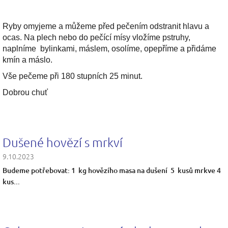
Ryby omyjeme a můžeme před pečením odstranit hlavu a
ocas. Na plech nebo do pečící mísy vložíme pstruhy,
naplníme bylinkami, máslem, osolíme, opepříme a přidáme
kmín a máslo.
Vše pečeme při 180 stupních 25 minut.
Dobrou chuť
Dušené hovězí s mrkví
9.10.2023
Budeme potřebovat: 1 kg hovězího masa na dušení 5 kusů mrkve 4
kus...